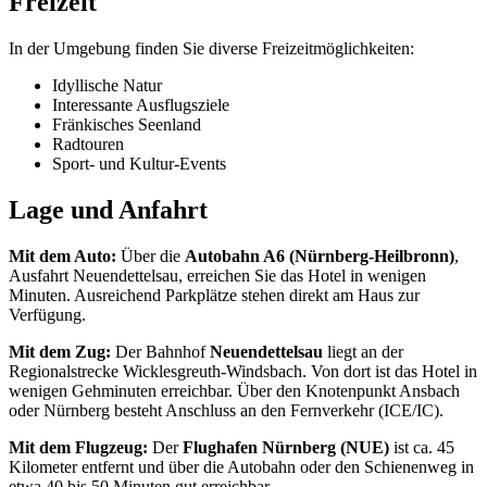
Freizeit
In der Umgebung finden Sie diverse Freizeitmöglichkeiten:
Idyllische Natur
Interessante Ausflugsziele
Fränkisches Seenland
Radtouren
Sport- und Kultur-Events
Lage und Anfahrt
Mit dem Auto:
Über die
Autobahn A6 (Nürnberg-Heilbronn)
,
Ausfahrt Neuendettelsau, erreichen Sie das Hotel in wenigen
Minuten. Ausreichend Parkplätze stehen direkt am Haus zur
Verfügung.
Mit dem Zug:
Der Bahnhof
Neuendettelsau
liegt an der
Regionalstrecke Wicklesgreuth-Windsbach. Von dort ist das Hotel in
wenigen Gehminuten erreichbar. Über den Knotenpunkt Ansbach
oder Nürnberg besteht Anschluss an den Fernverkehr (ICE/IC).
Mit dem Flugzeug:
Der
Flughafen Nürnberg (NUE)
ist ca. 45
Kilometer entfernt und über die Autobahn oder den Schienenweg in
etwa 40 bis 50 Minuten gut erreichbar.