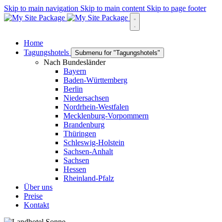
Skip to main navigation
Skip to main content
Skip to page footer
Home
Tagungshotels
Submenu for "Tagungshotels"
Nach Bundesländer
Bayern
Baden-Württemberg
Berlin
Niedersachsen
Nordrhein-Westfalen
Mecklenburg-Vorpommern
Brandenburg
Thüringen
Schleswig-Holstein
Sachsen-Anhalt
Sachsen
Hessen
Rheinland-Pfalz
Über uns
Preise
Kontakt