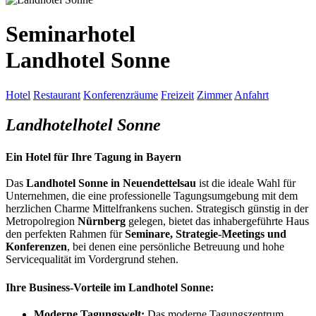
Seminarhotel
Landhotel Sonne
Hotel
Restaurant
Konferenzräume
Freizeit
Zimmer
Anfahrt
Landhotelhotel Sonne
Ein Hotel für Ihre Tagung in
Bayern
Das
Landhotel Sonne in Neuendettelsau
ist die ideale Wahl für
Unternehmen, die eine professionelle Tagungsumgebung mit dem
herzlichen Charme Mittelfrankens suchen. Strategisch günstig in der
Metropolregion
Nürnberg
gelegen, bietet das inhabergeführte Haus
den perfekten Rahmen für
Seminare, Strategie-Meetings und
Konferenzen
, bei denen eine persönliche Betreuung und hohe
Servicequalität im Vordergrund stehen.
Ihre Business-Vorteile im Landhotel Sonne:
Moderne Tagungswelt:
Das moderne Tagungszentrum