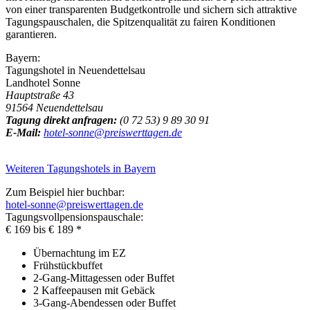
von einer transparenten Budgetkontrolle und sichern sich attraktive
Tagungspauschalen, die Spitzenqualität zu fairen Konditionen
garantieren.
Bayern:
Tagungshotel in Neuendettelsau
Landhotel Sonne
Hauptstraße 43
91564 Neuendettelsau
Tagung direkt anfragen:
(0 72 53) 9 89 30 91
E-Mail:
hotel-sonne@preiswerttagen.de
Weiteren Tagungshotels in Bayern
Zum Beispiel hier buchbar:
hotel-sonne@preiswerttagen.de
Tagungsvollpensionspauschale:
€ 169 bis € 189 *
Übernachtung im EZ
Frühstückbuffet
2-Gang-Mittagessen oder Buffet
2 Kaffeepausen mit Gebäck
3-Gang-Abendessen oder Buffet