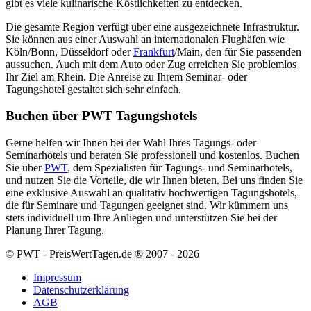
gibt es viele kulinarische Köstlichkeiten zu entdecken.
Die gesamte Region verfügt über eine ausgezeichnete Infrastruktur.
Sie können aus einer Auswahl an internationalen Flughäfen wie
Köln/Bonn, Düsseldorf oder
Frankfurt
/Main, den für Sie passenden
aussuchen. Auch mit dem Auto oder Zug erreichen Sie problemlos
Ihr Ziel am Rhein. Die Anreise zu Ihrem Seminar- oder
Tagungshotel gestaltet sich sehr einfach.
Buchen über PWT Tagungshotels
Gerne helfen wir Ihnen bei der Wahl Ihres Tagungs- oder
Seminarhotels und beraten Sie professionell und kostenlos. Buchen
Sie über
PWT
, dem Spezialisten für Tagungs- und Seminarhotels,
und nutzen Sie die Vorteile, die wir Ihnen bieten. Bei uns finden Sie
eine exklusive Auswahl an qualitativ hochwertigen Tagungshotels,
die für Seminare und Tagungen geeignet sind. Wir kümmern uns
stets individuell um Ihre Anliegen und unterstützen Sie bei der
Planung Ihrer Tagung.
© PWT - PreisWertTagen.de ® 2007 - 2026
Impressum
Datenschutzerklärung
AGB