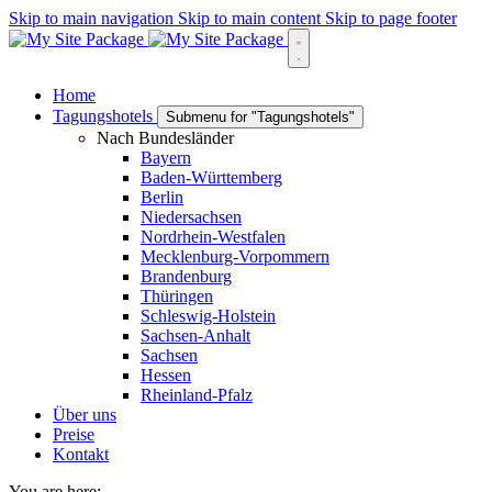
Skip to main navigation
Skip to main content
Skip to page footer
Home
Tagungshotels
Submenu for "Tagungshotels"
Nach Bundesländer
Bayern
Baden-Württemberg
Berlin
Niedersachsen
Nordrhein-Westfalen
Mecklenburg-Vorpommern
Brandenburg
Thüringen
Schleswig-Holstein
Sachsen-Anhalt
Sachsen
Hessen
Rheinland-Pfalz
Über uns
Preise
Kontakt
You are here: