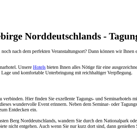
birge Norddeutschlands - Tagun
 noch nach dem perfekten Veranstaltungsort? Dann können wir Ihnen e
inarhotel. Unsere
Hotels
bieten Ihnen alles Nötige für eine ausgezeich
e Lage und komfortable Unterbringung mit reichhaltiger Verpflegung.
u verbinden. Hier finden Sie exzellente Tagungs- und Seminarhotels m
n dieses wundervolle Event erinnern. Neben dem Seminar- oder Tagungsh
n zum Entdecken ein.
sten Berg Norddeutschlands, wandern Sie durch den Nationalpark oder 
ebiete nicht entgehen. Auch wenn Sie nur kurz dort sind, dann genießen