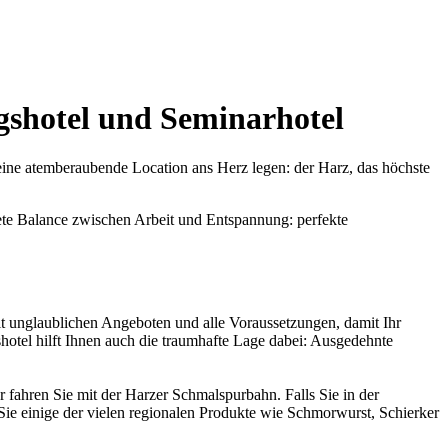
gshotel und Seminarhotel
ine atemberaubende Location ans Herz legen: der Harz, das höchste
nete Balance zwischen Arbeit und Entspannung: perfekte
it unglaublichen Angeboten und alle Voraussetzungen, damit Ihr
otel hilft Ihnen auch die traumhafte Lage dabei: Ausgedehnte
fahren Sie mit der Harzer Schmalspurbahn. Falls Sie in der
 Sie einige der vielen regionalen Produkte wie Schmorwurst, Schierker