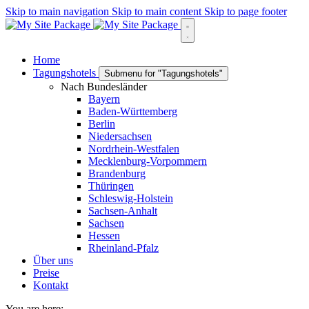
Skip to main navigation
Skip to main content
Skip to page footer
Home
Tagungshotels
Submenu for "Tagungshotels"
Nach Bundesländer
Bayern
Baden-Württemberg
Berlin
Niedersachsen
Nordrhein-Westfalen
Mecklenburg-Vorpommern
Brandenburg
Thüringen
Schleswig-Holstein
Sachsen-Anhalt
Sachsen
Hessen
Rheinland-Pfalz
Über uns
Preise
Kontakt
You are here: