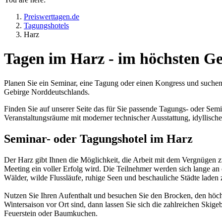
Preiswerttagen.de
Tagungshotels
Harz
Tagen im Harz - im höchsten Ge
Planen Sie ein Seminar, eine Tagung oder einen Kongress und suchen
Gebirge Norddeutschlands.
Finden Sie auf unserer Seite das für Sie passende Tagungs- oder Sem
Veranstaltungsräume mit moderner technischer Ausstattung, idyllisch
Seminar- oder Tagungshotel im Harz
Der Harz gibt Ihnen die Möglichkeit, die Arbeit mit dem Vergnügen z
Meeting ein voller Erfolg wird. Die Teilnehmer werden sich lange a
Wälder, wilde Flussläufe, ruhige Seen und beschauliche Städte lade
Nutzen Sie Ihren Aufenthalt und besuchen Sie den Brocken, den höch
Wintersaison vor Ort sind, dann lassen Sie sich die zahlreichen Skig
Feuerstein oder Baumkuchen.