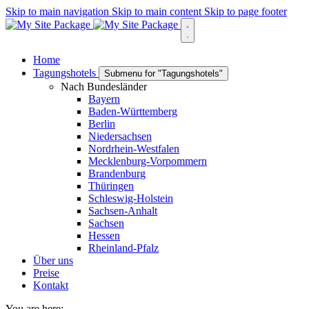
Skip to main navigation
Skip to main content
Skip to page footer
Home
Tagungshotels
Submenu for "Tagungshotels"
Nach Bundesländer
Bayern
Baden-Württemberg
Berlin
Niedersachsen
Nordrhein-Westfalen
Mecklenburg-Vorpommern
Brandenburg
Thüringen
Schleswig-Holstein
Sachsen-Anhalt
Sachsen
Hessen
Rheinland-Pfalz
Über uns
Preise
Kontakt
You are here: