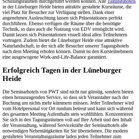
Schulungsräumen durchgeführt werden können. Alle
Tagungshotels
in der Lüneburger Heide bieten attraktiv gestaltete Kursräume, die
viel Platz für Besucher zur Verfügung stellen. Dank einer
angenehmen Ausleuchtung lassen sich Präsentationen perfekt
durchführen. Ebenso verfügen die Räume über die benötigte
Technik, so dass auch die Nutzung von EDV ermöglicht wird.
Damit lassen sich Präsentationen visuell ideal allen Teilnehmern
vortragen. Zudem bietet die Lüneburger Heide eine attraktive
Naturlandschaft, in der sich alle Besucher unserer Tagungshotels
nach dem Meeting erholen können. Damit ist den Kursteilnehmern
eine ausgewogene Work-and-Life-Balance garantiert.
Erfolgreich Tagen in der Lüneburger
Heide
Die Seminarhotels von PWT sind nicht nur günstig, sondern bieten
einen herausragenden Service, so dass sich Veranstalter nach der
Buchung um nichts mehr kümmern müssen. Jeder Teilnehmer wird
vom Hotelpersonal vor Ort rundum betreut und kann sich während
des gesamten Meeting Aufenthalts stets wohlfühlen. Konzentrieren
Sie sich in den Tagungsräumen voll auf Ihre Arbeit und den Inhalt
der Veranstaltung, während Servicekräfte der Seminarhotels alle
notwendigen Nebentätigkeiten für Sie übernehmen. Die modern
gestalteten Veranstaltungsräume laden jeden Teilnehmer zum