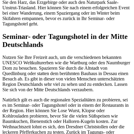
Sie den Harz, das Erzgebirge oder auch den Naturpark Saale-
Unstrut-Triasland. Hier können Sie nach einem erfolgreichen Event
bei einer Wanderung, einem Spaziergang oder im Winter beim
Skifahren entspannen, bevor es zurück in Ihr Seminar- oder
Tagungshotel geht.
Seminar- oder Tagungshotel in der Mitte
Deutschlands
Nutzen Sie Ihre Freizeit auch, um die verschiedenen bekannten
UNESCO Weltkulturerben wie die Wartburg oder den Naumburger
Dom zu besuchen. Spazieren Sie durch die Altstadt von
Quedlinburg oder statten dem berühmten Bauhaus in Dessau einen
Besuch ab. Es gibt in dieser von vielen Menschen unterschätzten
Region Deutschlands sehr viel zu sehen und zu entdecken. Lassen
Sie sich von der Mitte Deutschlands verzaubern.
Natürlich gilt es auch die regionalen Spezialitäten zu probieren, sei
es im Seminar- oder Tagungshotel oder in einem der Restaurants in
der Region. Hier können Sie Lose Wurst, Klopse oder
Kohlrouladen probieren, bevor Sie die vielen Süßspeisen wie
Baumkuchen, Bienenstich oder Halloren-Kugeln kosten. Zur
Weihnachtszeit lohnt es sich, den Dresdner Christstollen oder die
leckeren Pfefferkuchen zu testen. Zurück im Tagungs- oder