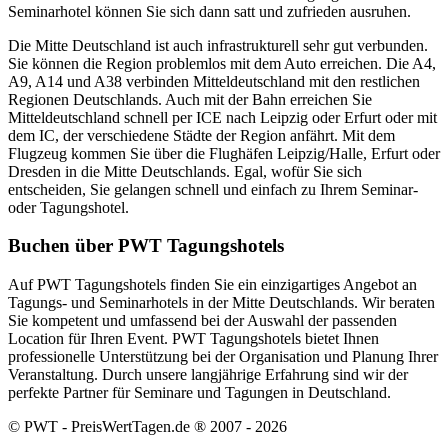
Seminarhotel können Sie sich dann satt und zufrieden ausruhen.
Die Mitte Deutschland ist auch infrastrukturell sehr gut verbunden.
Sie können die Region problemlos mit dem Auto erreichen. Die A4,
A9, A14 und A38 verbinden Mitteldeutschland mit den restlichen
Regionen Deutschlands. Auch mit der Bahn erreichen Sie
Mitteldeutschland schnell per ICE nach Leipzig oder Erfurt oder mit
dem IC, der verschiedene Städte der Region anfährt. Mit dem
Flugzeug kommen Sie über die Flughäfen Leipzig/Halle, Erfurt oder
Dresden in die Mitte Deutschlands. Egal, wofür Sie sich
entscheiden, Sie gelangen schnell und einfach zu Ihrem Seminar-
oder Tagungshotel.
Buchen über PWT Tagungshotels
Auf PWT Tagungshotels finden Sie ein einzigartiges Angebot an
Tagungs- und Seminarhotels in der Mitte Deutschlands. Wir beraten
Sie kompetent und umfassend bei der Auswahl der passenden
Location für Ihren Event. PWT Tagungshotels bietet Ihnen
professionelle Unterstützung bei der Organisation und Planung Ihrer
Veranstaltung. Durch unsere langjährige Erfahrung sind wir der
perfekte Partner für Seminare und Tagungen in Deutschland.
© PWT - PreisWertTagen.de ® 2007 - 2026