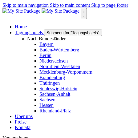
Skip to main navigation
Skip to main content
Skip to page footer
Home
Tagungshotels
Submenu for "Tagungshotels"
Nach Bundesländer
Bayern
Baden-Württemberg
Berlin
Niedersachsen
Nordrhein-Westfalen
Mecklenburg-Vorpommern
Brandenburg
Thüringen
Schleswig-Holstein
Sachsen-Anhalt
Sachsen
Hessen
Rheinland-Pfalz
Über uns
Preise
Kontakt
You are here: